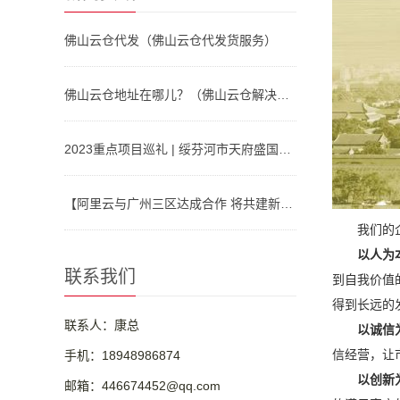
佛山云仓代发（佛山云仓代发货服务）
佛山云仓地址在哪儿？（佛山云仓解决方案）
2023重点项目巡礼 | 绥芬河市天府盛国际物流产业园：对俄“云仓平台”
【阿里云与广州三区达成合作 将共建新型算力基础设施、人工智能等】视频介绍
我们的
以人为
联系我们
到自我价值
得到长远的
联系人：康总
以诚信
信经营，让
手机：18948986874
以创新
邮箱：446674452@qq.com