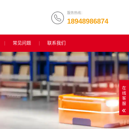
服务热线：
18948986874
常见问题
联系我们
在
线
客
服