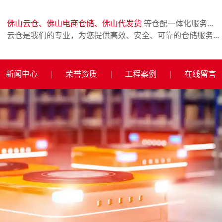
佛山云仓、佛山电商仓储、佛山代发货
等仓配一体化服务...
云仓是我们的专业，为您提供高效、安全、可靠的仓储服务...
新闻中心
荣誉资质
工程案例
在线留言