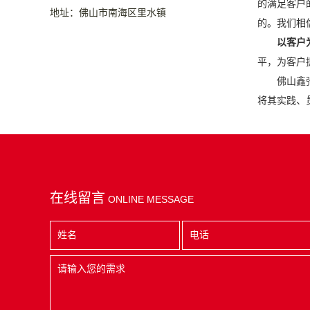
的满足客户
地址：佛山市南海区里水镇
的。我们相
以客户
平，为客户
佛山
鑫
将其实践、
在线留言
ONLINE MESSAGE