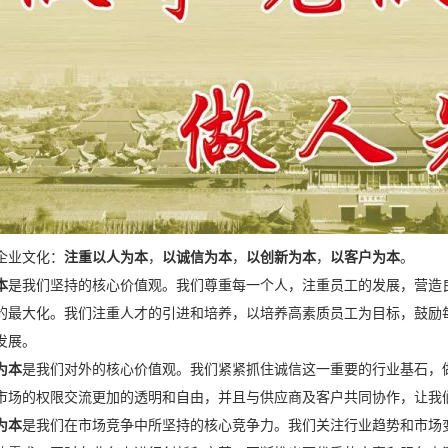
企业文化：
注重以人为本
，
以诚信为本
，
以创新为本
，
以客户为本
。
本
是我们坚持的核心价值观。我们尊重每一个人，注重员工的发展，营造
的最大化。我们注重人才的引进和培养，以培养高素质员工为目标，鼓励
发展。
为本
是我们对外的核心价值观。我们紧紧抓住诚信这一重要的行业基石，
市场的权限交流更加的透明和自由，并且与供应商及客户共同协作，让我
为本
是我们在市场竞争中所坚持的核心竞争力。我们关注行业趋势和市场