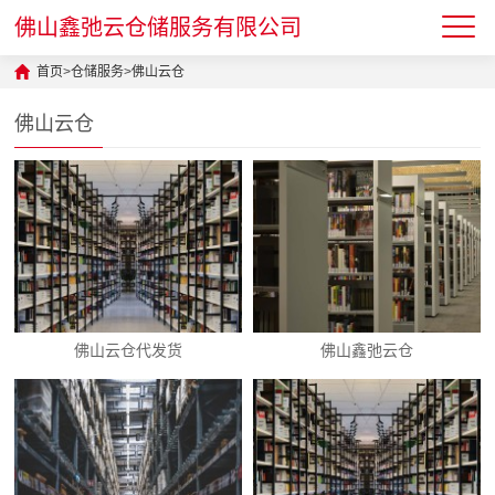
佛山鑫弛云仓储服务有限公司
首页
>
仓储服务
>
佛山云仓
佛山云仓
佛山云仓代发货
佛山鑫弛云仓