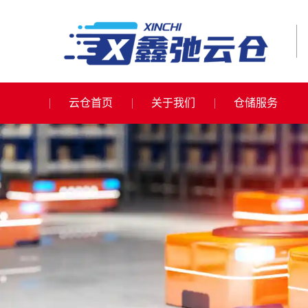
云仓首页
关于我们
仓储服务