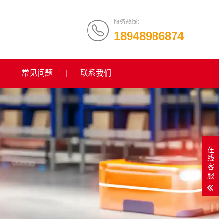
服务热线：
18948986874
常见问题
联系我们
在
线
客
服