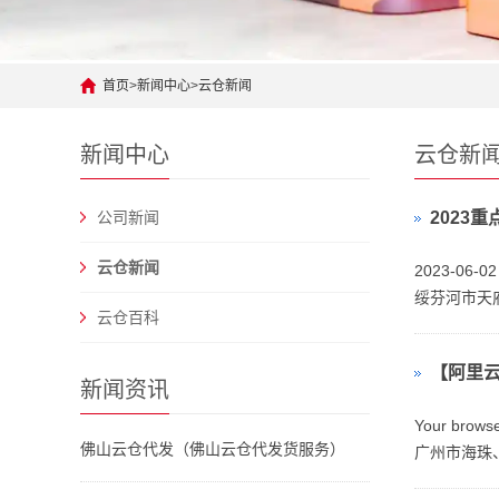
首页
>
新闻中心
>
云仓新闻
新闻中心
云仓新
公司新闻
2023
云仓新闻
2023-0
绥芬河市天
云仓百科
【阿里
新闻资讯
Your b
佛山云仓代发（佛山云仓代发货服务）
广州市海珠