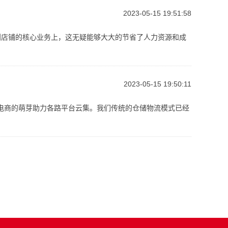
2023-05-15 19:51:58
到店铺的核心业务上，这无疑能够大大的节省了人力资源和成
2023-05-15 19:50:11
电商的萌芽助力各路平台云集。我们传统的仓储物流模式已经