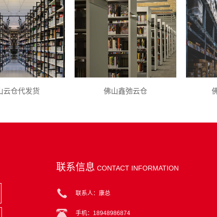
山云仓代发货
佛山鑫弛云仓
联系信息
CONTACT INFORMATION
联系人：康总
手机：18948986874