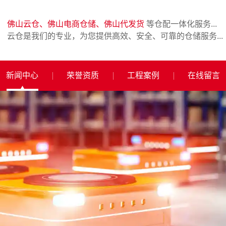
佛山云仓、佛山电商仓储、佛山代发货
等仓配一体化服务...
云仓是我们的专业，为您提供高效、安全、可靠的仓储服务...
新闻中心
荣誉资质
工程案例
在线留言