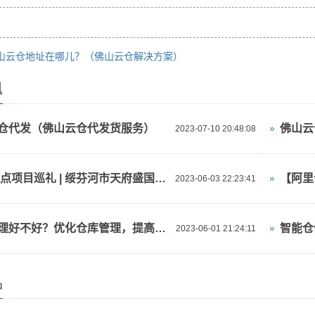
山云仓地址在哪儿？（佛山云仓解决方案）
讯
仓代发（佛山云仓代发货服务）
2023-07-10 20:48:08
2023重点项目巡礼 | 绥芬河市天府盛国际物流产业园：对俄“云仓平台”
2023-06-03 22:23:41
仓库管理好不好？优化仓库管理，提高效率与准确性！
2023-06-01 21:24:11
品