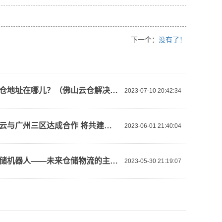
下一个：
没有了！
佛山云仓地址在哪儿？（佛山云仓解决方案）
2023-07-10 20:42:34
【阿里云与广州三区达成合作 将共建新型算力基础设施、人工智能等】视频介绍
2023-06-01 21:40:04
智能仓储机器人——未来仓储物流的主力军！
2023-05-30 21:19:07