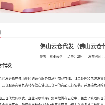
闻
佛山云仓代发（佛山云仓
作者：鑫驰云仓
点击：254
发布时间：202
仓代发
仓代发是指在佛山地区的云仓服务商承担商品存储、订单处理和包装发货
，云仓服务商会负责将存放在佛山云仓中的商品进行包装，并直接发货给
山云仓代发的模式，企业可以将库存集中放置在云仓中，免去了繁琐的仓
适合电商平台、跨境电商和个体创业者等需要集中精力在产品推广和销售