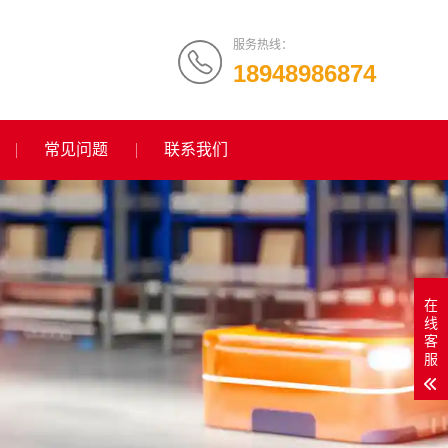
服务热线：
18948986874
常见问题
联系我们
在
线
客
服