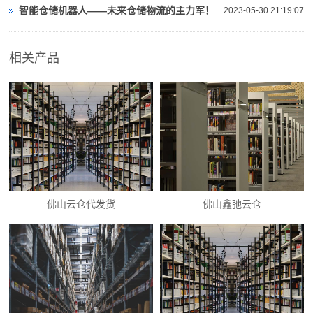
智能仓储机器人——未来仓储物流的主力军！
2023-05-30 21:19:07
相关产品
佛山云仓代发货
佛山鑫弛云仓