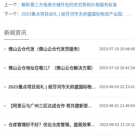
上一个：
解析第三方电商仓储外包的优劣势和价格服务标准
下一个：
2023重点项目巡礼 | 绥芬河市天府盛国际物流产业园：对俄“云仓平台”
新闻资讯
佛山云仓代发（佛山云仓代发货服务）
2023-07-10 20:48:08
佛山云仓地址在哪儿？（佛山云仓解决方案）
2023-07-10 20:42:34
2023重点项目巡礼 | 绥芬河市天府盛国际物流产业园：对俄“云仓平台”
2023-06-03 22:23:41
【阿里云与广州三区达成合作 将共建新型算力基础设施、人工智能等】视频介绍
2023-06-01 21:40:04
仓库管理好不好？优化仓库管理，提高效率与准确性！
2023-06-01 21:24:11