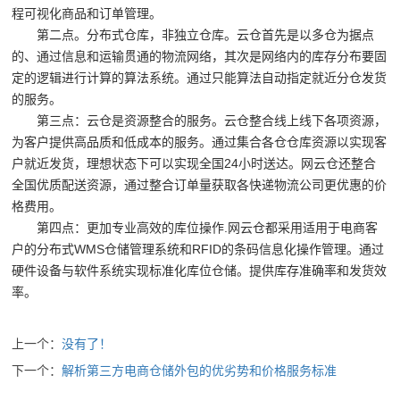
程可视化商品和订单管理。
第二点。分布式仓库，非独立仓库。云仓首先是以多仓为据点
的、通过信息和运输贯通的物流网络，其次是网络内的库存分布要固
定的逻辑进行计算的算法系统。通过只能算法自动指定就近分仓发货
的服务。
第三点：云仓是资源整合的服务。云仓整合线上线下各项资源，
为客户提供高品质和低成本的服务。通过集合各仓仓库资源以实现客
户就近发货，理想状态下可以实现全国24小时送达。网云仓还整合
全国优质配送资源，通过整合订单量获取各快递物流公司更优惠的价
格费用。
第四点：更加专业高效的库位操作.网云仓都采用适用于电商客
户的分布式WMS仓储管理系统和RFID的条码信息化操作管理。通过
硬件设备与软件系统实现标准化库位仓储。提供库存准确率和发货效
率。
上一个：
没有了！
下一个：
解析第三方电商仓储外包的优劣势和价格服务标准