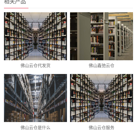
相关产品
佛山云仓代发货
佛山鑫弛云仓
佛山云仓是什么
佛山云仓服务