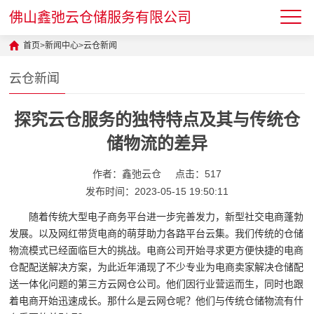
佛山鑫弛云仓储服务有限公司
首页
>
新闻中心
>
云仓新闻
云仓新闻
探究云仓服务的独特特点及其与传统仓
储物流的差异
作者：鑫弛云仓
点击：517
发布时间：2023-05-15 19:50:11
随着传统大型电子商务平台进一步完善发力，新型社交电商蓬勃
发展。以及网红带货电商的萌芽助力各路平台云集。我们传统的仓储
物流模式已经面临巨大的挑战。电商公司开始寻求更方便快捷的电商
仓配配送解决方案，为此近年涌现了不少专业为电商卖家解决仓储配
送一体化问题的第三方云网仓公司。他们因行业营运而生，同时也跟
着电商开始迅速成长。那什么是云网仓呢？他们与传统仓储物流有什