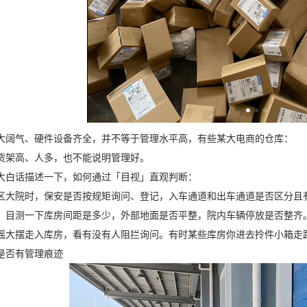
大阔气、硬件设备齐全，并不等于管理水平高，有些某大电商的仓库：
货架高、人多，也不能说明管理好。
大白话描述一下，如何通过「目视」直观判断：
区大院时，保安是否按规矩询问、登记，入车通道和出车通道是否区分且
，目测一下库房间距是多少，外部地面是否平整，院内车辆停放是否整齐
摇大摆走入库房，看有没有人阻拦询问。有时某些库房你进去拎件小箱走
是否有管理痕迹