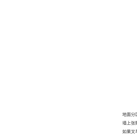
地面分
墙上张
如果叉