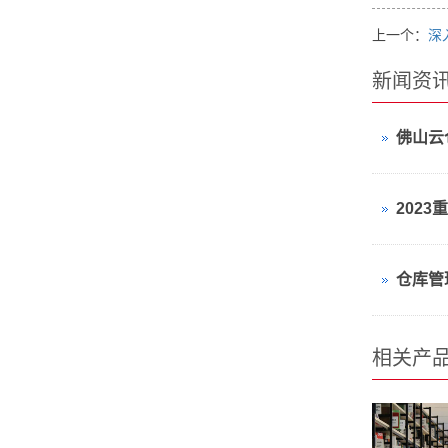
上一个：
深
新闻资
佛山云
相关产