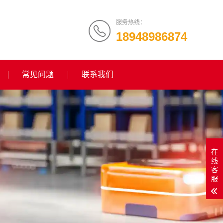
服务热线：
18948986874
常见问题
联系我们
在
线
客
服