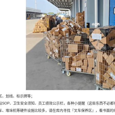
区、划线、标示牌等；
贴SOP、卫生安全须知、员工绩效公示栏，各种小提醒（这些东西不必都
车、堆垛机等硬件设施比较多，请在库内寻找『叉车保养区』，看书面的