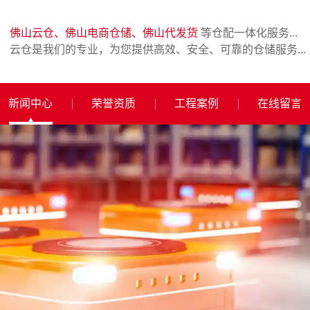
佛山云仓、佛山电商仓储、佛山代发货
等仓配一体化服务...
云仓是我们的专业，为您提供高效、安全、可靠的仓储服务...
新闻中心
荣誉资质
工程案例
在线留言