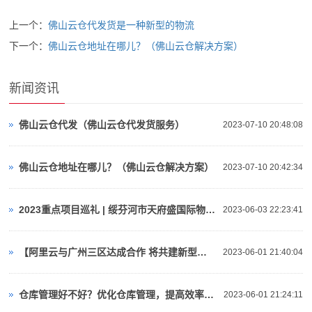
上一个：
佛山云仓代发货是一种新型的物流
下一个：
佛山云仓地址在哪儿？（佛山云仓解决方案）
新闻资讯
佛山云仓代发（佛山云仓代发货服务）
2023-07-10 20:48:08
佛山云仓地址在哪儿？（佛山云仓解决方案）
2023-07-10 20:42:34
2023重点项目巡礼 | 绥芬河市天府盛国际物流产业园：对俄“云仓平台”
2023-06-03 22:23:41
【阿里云与广州三区达成合作 将共建新型算力基础设施、人工智能等】视频介绍
2023-06-01 21:40:04
仓库管理好不好？优化仓库管理，提高效率与准确性！
2023-06-01 21:24:11