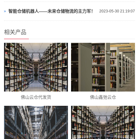
智能仓储机器人——未来仓储物流的主力军！
2023-05-30 21:19:07
相关产品
佛山云仓代发货
佛山鑫弛云仓