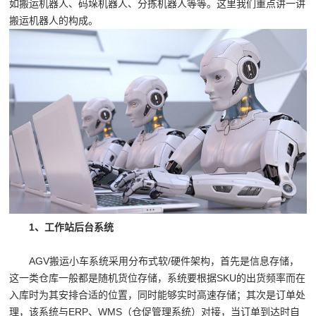
如搬运机器人、码垛机器人、分拣机器人等等。这里我们重点讲一讲
搬运机器人的构成。
1、工作站后台系统
AGV搬运小车系统采用分布式软/硬件架构，首先是信息存储，
这一类仓库一般都是随机货位存储，系统要根据SKU的出货频率而在
入库时为其安排合适的位置，同时能够实时高速存储；其次是订单处
理，该系统与ERP、WMS（仓促管理系统）对接，当订单到达时自