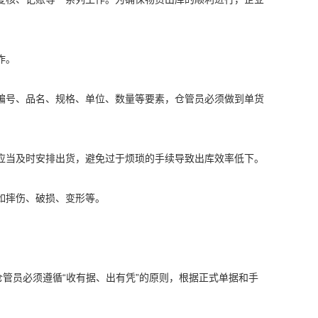
作。
编号、品名、规格、单位、数量等要素，仓管员必须做到单货
应当及时安排出货，避免过于烦琐的手续导致出库效率低下。
如摔伤、破损、变形等。
仓管员必须遵循“收有据、出有凭”的原则，根据正式单据和手