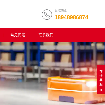
服务热线：
18948986874
常见问题
联系我们
在
线
客
服