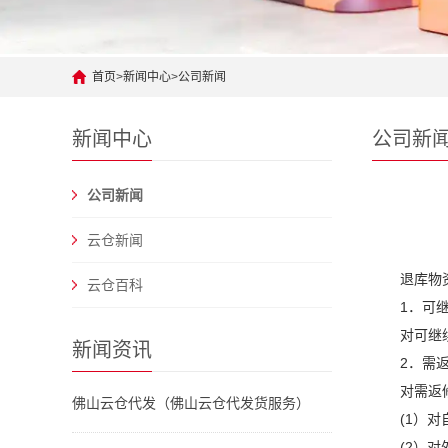
首页
>
新闻中心
>
公司新闻
新闻中心
公司新
公司新闻
云仓新闻
退库物
云仓百科
1．可
对可继
新闻资讯
2．需
对需返
佛山云仓代发（佛山云仓代发货服务）
(1）
(2）