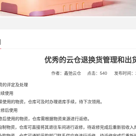
闻
优秀的云仓退换货管理和出
作者：鑫弛云仓
点击：540
发布时间：202
资的评定及处理
继续使用
续使用的物资，仓库可及时办理退库手续，待下次领用。
返修后使用
修后使用的物资，仓库需根据物资来源进行返修。
对自制物资，仓库可直接将其退往车间进行返修，待返修完成后重新验收入
对外购物资，仓库可通知采购部门联系供应商进行返修，待返修完成后重新