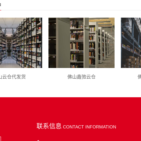
品
山云仓代发货
佛山鑫弛云仓
联系信息
CONTACT INFORMATION