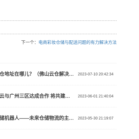
下一个：
电商彩妆仓储与配送问题的有力解决方法
佛山云仓地址在哪儿？（佛山云仓解决方案）
2023-07-10 20:42:34
【阿里云与广州三区达成合作 将共建新型算力基础设施、人工智能等】视频介绍
2023-06-01 21:40:04
智能仓储机器人——未来仓储物流的主力军！
2023-05-30 21:19:07