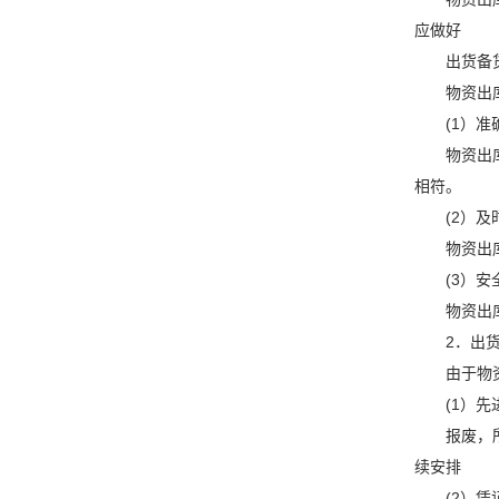
应做好
出货备
物资出
(1）准
物资出
相符。
(2）及
物资出
(3）安
物资出
2．出
由于物
(1）
报废，
续安排
(2）