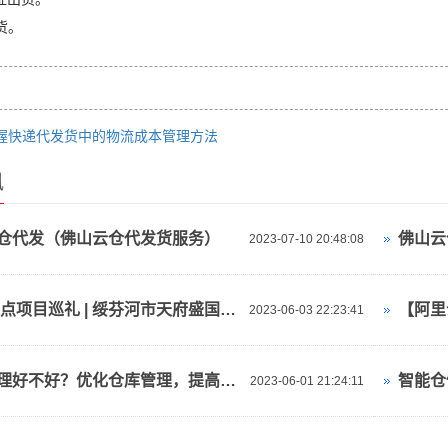
货。
握快递代发货中的物流成本管理方法
讯
仓代发（佛山云仓代发货服务）
2023-07-10 20:48:08
2023重点项目巡礼 | 绥芬河市天府盛国际物流产业园：对俄“云仓平台”
2023-06-03 22:23:41
仓库管理好不好？优化仓库管理，提高效率与准确性！
2023-06-01 21:24:11