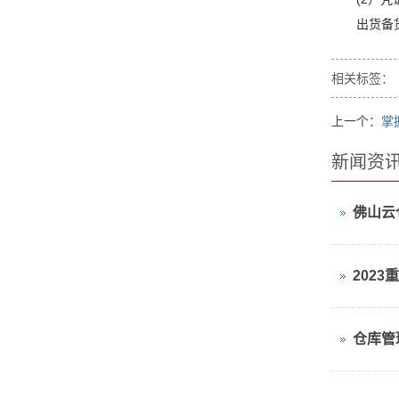
出货备
相关标签：
上一个：
掌
新闻资
佛山云