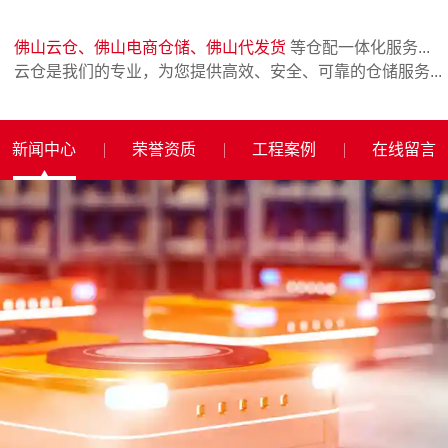
佛山云仓、佛山电商仓储、佛山代发货
等仓配一体化服务...
云仓是我们的专业，为您提供高效、安全、可靠的仓储服务...
新闻中心
荣誉资质
工程案例
在线留言